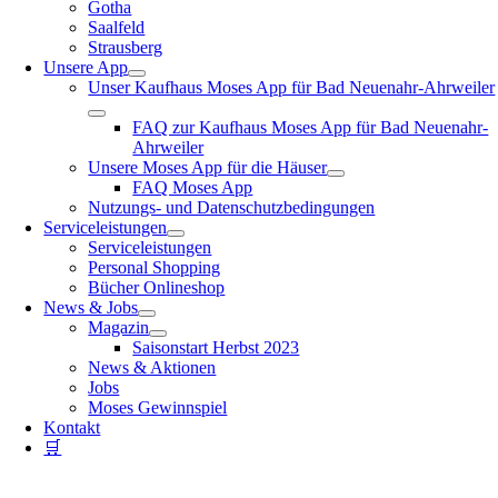
Gotha
Saalfeld
Strausberg
Unsere App
Unser Kaufhaus Moses App für Bad Neuenahr-Ahrweiler
FAQ zur Kaufhaus Moses App für Bad Neuenahr-
Ahrweiler
Unsere Moses App für die Häuser
FAQ Moses App
Nutzungs- und Datenschutzbedingungen
Serviceleistungen
Serviceleistungen
Personal Shopping
Bücher Onlineshop
News & Jobs
Magazin
Saisonstart Herbst 2023
News & Aktionen
Jobs
Moses Gewinnspiel
Kontakt
🛒