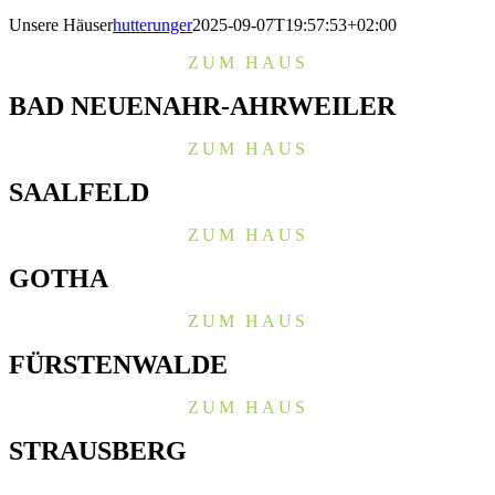
Unsere Häuser
hutterunger
2025-09-07T19:57:53+02:00
ZUM HAUS
BAD NEUENAHR-AHRWEILER
ZUM HAUS
SAALFELD
ZUM HAUS
GOTHA
ZUM HAUS
FÜRSTENWALDE
ZUM HAUS
STRAUSBERG