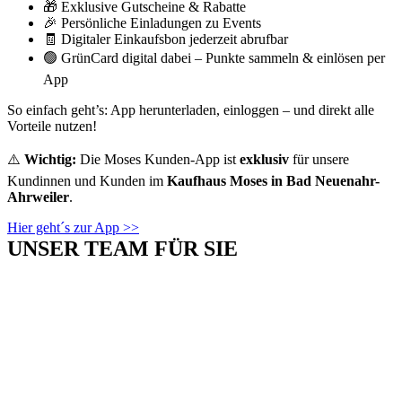
🎁 Exklusive Gutscheine & Rabatte
🎉 Persönliche Einladungen zu Events
🧾 Digitaler Einkaufsbon jederzeit abrufbar
🟢 GrünCard digital dabei – Punkte sammeln & einlösen per
App
So einfach geht’s: App herunterladen, einloggen – und direkt alle
Vorteile nutzen!
⚠️
Wichtig:
Die Moses Kunden-App ist
exklusiv
für unsere
Kundinnen und Kunden im
Kaufhaus Moses in Bad Neuenahr-
Ahrweiler
.
Hier geht´s zur App >>
UNSER TEAM FÜR SIE