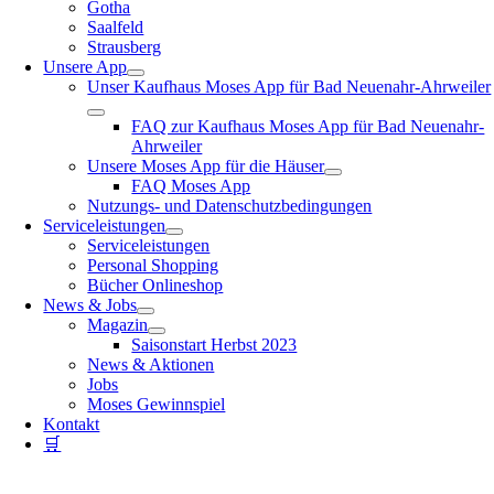
Gotha
Saalfeld
Strausberg
Unsere App
Unser Kaufhaus Moses App für Bad Neuenahr-Ahrweiler
FAQ zur Kaufhaus Moses App für Bad Neuenahr-
Ahrweiler
Unsere Moses App für die Häuser
FAQ Moses App
Nutzungs- und Datenschutzbedingungen
Serviceleistungen
Serviceleistungen
Personal Shopping
Bücher Onlineshop
News & Jobs
Magazin
Saisonstart Herbst 2023
News & Aktionen
Jobs
Moses Gewinnspiel
Kontakt
🛒