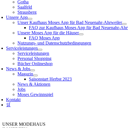
Gotha
Saalfeld
Strausberg
Unsere App
Unser Kaufhaus Moses App für Bad Neuenahr-Ahrweiler
FAQ zur Kaufhaus Moses App für Bad Neuenahr-Ahr
Unsere Moses App für die Häuser
FAQ Moses App
Nutzungs- und Datenschutzbedingungen
Serviceleistungen
Serviceleistungen
Personal Shopping
Bücher Onlineshop
News & Jobs
Magazin
Saisonstart Herbst 2023
News & Aktionen
Jobs
Moses Gewinnspiel
Kontakt
🛒
UNSER MODEHAUS