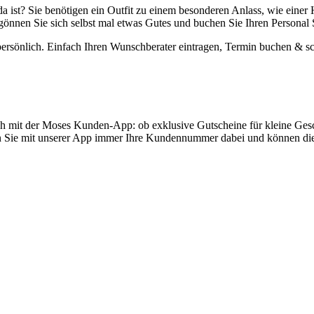
 da ist? Sie benötigen ein Outfit zu einem besonderen Anlass, wie eine
gönnen Sie sich selbst mal etwas Gutes und buchen Sie Ihren Personal
persönlich. Einfach Ihren Wunschberater eintragen, Termin buchen & s
h mit der Moses Kunden-App: ob exklusive Gutscheine für kleine Gesc
Sie mit unserer App immer Ihre Kundennummer dabei und können die