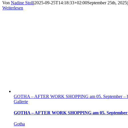
Von
Nadine Stoll
|
2025-09-25T14:18:33+02:00
September 25th, 2025
|
Weiterlesen
GOTHA – AFTER WORK SHOPPING am 05. September – bis
Gallerie
GOTHA – AFTER WORK SHOPPING am 05. September – b
Gotha