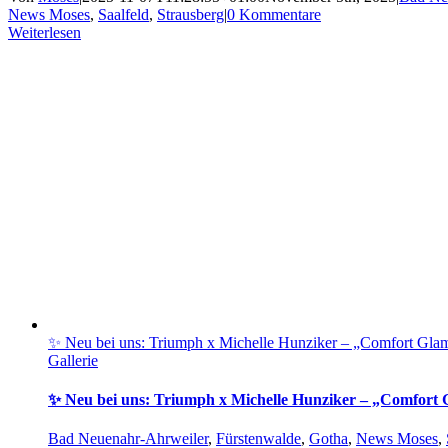
News Moses
,
Saalfeld
,
Strausberg
|
0 Kommentare
Weiterlesen
✨ Neu bei uns: Triumph x Michelle Hunziker – „Comfort Gla
Gallerie
✨ Neu bei uns: Triumph x Michelle Hunziker – „Comfort
Bad Neuenahr-Ahrweiler
,
Fürstenwalde
,
Gotha
,
News Moses
,