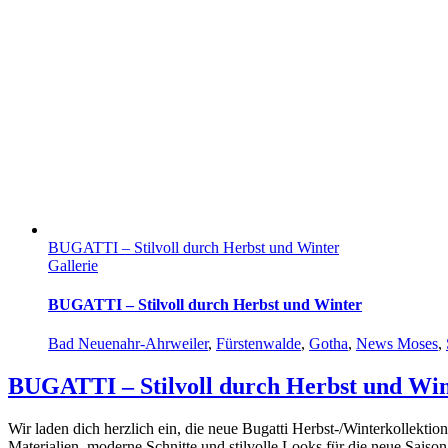
BUGATTI – Stilvoll durch Herbst und Winter
Gallerie
BUGATTI – Stilvoll durch Herbst und Winter
Bad Neuenahr-Ahrweiler
,
Fürstenwalde
,
Gotha
,
News Moses
,
BUGATTI – Stilvoll durch Herbst und Wi
Wir laden dich herzlich ein, die neue Bugatti Herbst-/Winterkollekti
Materialien, moderne Schnitte und stilvolle Looks für die neue Saison.