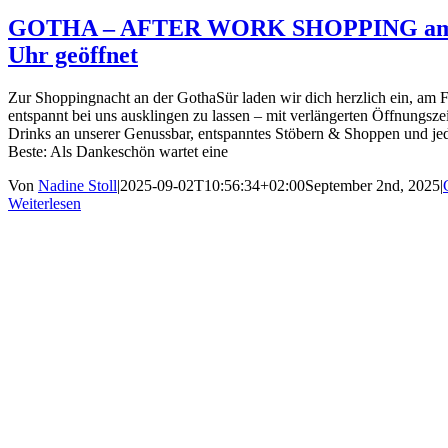
GOTHA – AFTER WORK SHOPPING am 05.
Uhr geöffnet
Zur Shoppingnacht an der GothaSür laden wir dich herzlich ein, am F
entspannt bei uns ausklingen zu lassen – mit verlängerten Öffnungszei
Drinks an unserer Genussbar, entspanntes Stöbern & Shoppen und je
Beste: Als Dankeschön wartet eine
Von
Nadine Stoll
|
2025-09-02T10:56:34+02:00
September 2nd, 2025
|
Weiterlesen