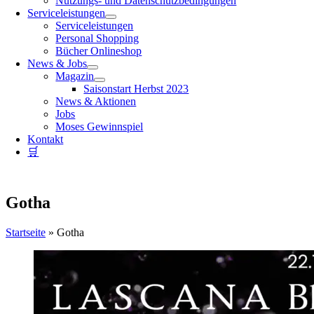
Nutzungs- und Datenschutzbedingungen
Serviceleistungen
Serviceleistungen
Personal Shopping
Bücher Onlineshop
News & Jobs
Magazin
Saisonstart Herbst 2023
News & Aktionen
Jobs
Moses Gewinnspiel
Kontakt
🛒
Gotha
Startseite
»
Gotha