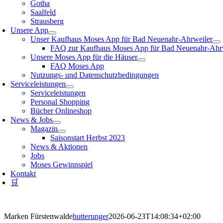
Gotha
Saalfeld
Strausberg
Unsere App
Unser Kaufhaus Moses App für Bad Neuenahr-Ahrweiler
FAQ zur Kaufhaus Moses App für Bad Neuenahr-Ahr
Unsere Moses App für die Häuser
FAQ Moses App
Nutzungs- und Datenschutzbedingungen
Serviceleistungen
Serviceleistungen
Personal Shopping
Bücher Onlineshop
News & Jobs
Magazin
Saisonstart Herbst 2023
News & Aktionen
Jobs
Moses Gewinnspiel
Kontakt
🛒
Marken Fürstenwalde
hutterunger
2026-06-23T14:08:34+02:00