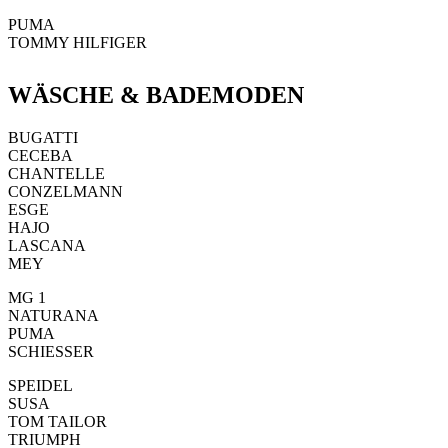
PUMA
TOMMY HILFIGER
WÄSCHE & BADEMODEN
BUGATTI
CECEBA
CHANTELLE
CONZELMANN
ESGE
HAJO
LASCANA
MEY
MG 1
NATURANA
PUMA
SCHIESSER
SPEIDEL
SUSA
TOM TAILOR
TRIUMPH