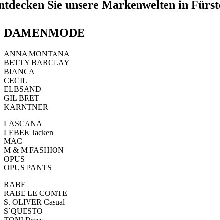
ntdecken Sie unsere Markenwelten in Fürst
DAMENMODE
ANNA MONTANA
BETTY BARCLAY
BIANCA
CECIL
ELBSAND
GIL BRET
KARNTNER
LASCANA
LEBEK Jacken
MAC
M & M FASHION
OPUS
OPUS PANTS
RABE
RABE LE COMTE
S. OLIVER Casual
S`QUESTO
TONI Dress