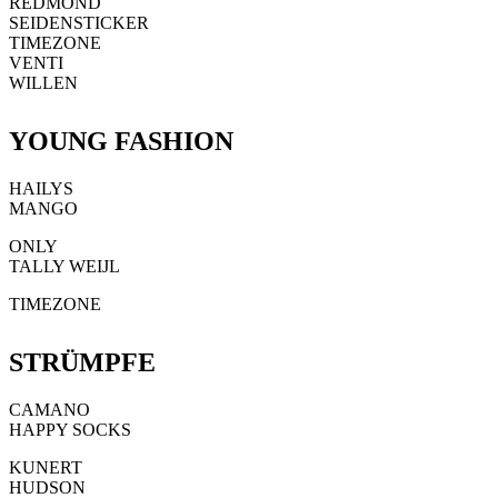
REDMOND
SEIDENSTICKER
TIMEZONE
VENTI
WILLEN
YOUNG FASHION
HAILYS
MANGO
ONLY
TALLY WEIJL
TIMEZONE
STRÜMPFE
CAMANO
HAPPY SOCKS
KUNERT
HUDSON