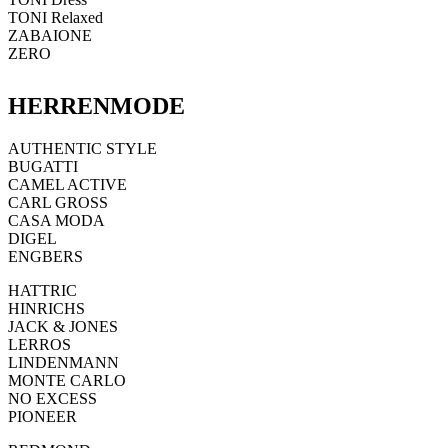
TONI Relaxed
ZABAIONE
ZERO
HERRENMODE
AUTHENTIC STYLE
BUGATTI
CAMEL ACTIVE
CARL GROSS
CASA MODA
DIGEL
ENGBERS
HATTRIC
HINRICHS
JACK & JONES
LERROS
LINDENMANN
MONTE CARLO
NO EXCESS
PIONEER