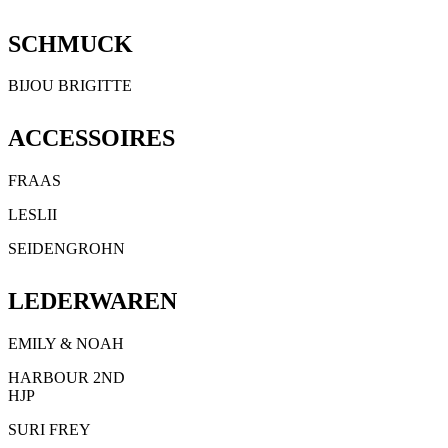
SCHMUCK
BIJOU BRIGITTE
ACCESSOIRES
FRAAS
LESLII
SEIDENGROHN
LEDERWAREN
EMILY & NOAH
HARBOUR 2ND
HJP
SURI FREY