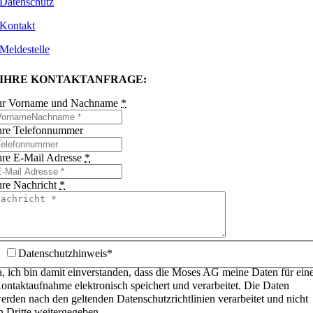
Datenschutz
Kontakt
Meldestelle
IHRE KONTAKTANFRAGE:
hr Vorname und Nachname
*
hre Telefonnummer
hre E-Mail Adresse
*
hre Nachricht
*
Datenschutzhinweis*
a, ich bin damit einverstanden, dass die Moses AG meine Daten für ein
ontaktaufnahme elektronisch speichert und verarbeitet. Die Daten
erden nach den geltenden Datenschutzrichtlinien verarbeitet und nicht
n Dritte weitergegeben.