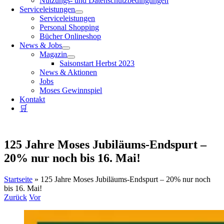
Nutzungs- und Datenschutzbedingungen
Serviceleistungen
Serviceleistungen
Personal Shopping
Bücher Onlineshop
News & Jobs
Magazin
Saisonstart Herbst 2023
News & Aktionen
Jobs
Moses Gewinnspiel
Kontakt
🛒
125 Jahre Moses Jubiläums-Endspurt –
20% nur noch bis 16. Mai!
Startseite
»
125 Jahre Moses Jubiläums-Endspurt – 20% nur noch
bis 16. Mai!
Zurück
Vor
Zeige
grösseres