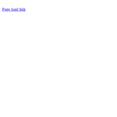
Page load link
Nach
oben