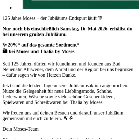
125 Jahre Moses – der Jubiläums-Endspurt läuft 💚
Nur noch bis einschließlich Samstag, 16. Mai 2026, erhältst du
bei unserem großen Jubiläum:
✨ 20%* auf das gesamte Sortiment*
🛍️ bei Moses und Thalia by Moses
Seit 125 Jahren dürfen wir Kundinnen und Kunden aus Bad
Neuenahr-Ahrweiler, dem Ahrtal und der Region bei uns begrüßen
– dafür sagen wir von Herzen Danke.
Jetzt sind die letzten Tage unserer Jubiläumsaktion angebrochen.
Nutze die Gelegenheit für neue Lieblingsmode, Schuhe,
Lederwaren, Wäsche sowie viele schöne Geschenkideen,
Spielwaren und Schreibwaren bei Thalia by Moses.
Wir freuen uns auf deinen Besuch und darauf, unser Jubiläum
gemeinsam mit euch zu feiern. 🥂🎉
Dein Moses-Team