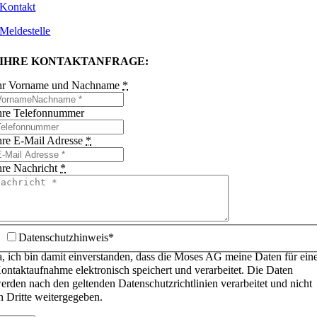
Kontakt
Meldestelle
IHRE KONTAKTANFRAGE:
hr Vorname und Nachname
*
hre Telefonnummer
hre E-Mail Adresse
*
hre Nachricht
*
Datenschutzhinweis*
a, ich bin damit einverstanden, dass die Moses AG meine Daten für ein
ontaktaufnahme elektronisch speichert und verarbeitet. Die Daten
erden nach den geltenden Datenschutzrichtlinien verarbeitet und nicht
n Dritte weitergegeben.