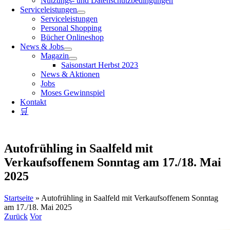
Nutzungs- und Datenschutzbedingungen
Serviceleistungen
Serviceleistungen
Personal Shopping
Bücher Onlineshop
News & Jobs
Magazin
Saisonstart Herbst 2023
News & Aktionen
Jobs
Moses Gewinnspiel
Kontakt
🛒
Autofrühling in Saalfeld mit
Verkaufsoffenem Sonntag am 17./18. Mai
2025
Startseite
»
Autofrühling in Saalfeld mit Verkaufsoffenem Sonntag
am 17./18. Mai 2025
Zurück
Vor