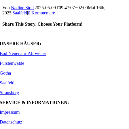
Von
Nadine Stoll
|
2025-05-09T09:47:07+02:00
Mai 16th,
2025
|
Saalfeld
|
0 Kommentare
Share This Story, Choose Your Platform!
Facebook
X
WhatsApp
E-
Mail
UNSERE HÄUSER:
Bad Neuenahr-Ahrweiler
Fürstenwalde
Gotha
Saalfeld
Strausberg
SERVICE & INFORMATIONEN:
Impressum
Datenschutz