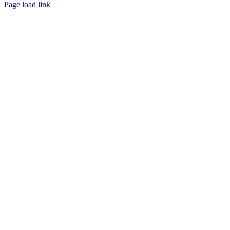
Page load link
Nach
oben