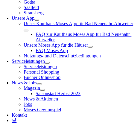
Gotha
Saalfeld
Strausberg
Unsere App
Unser Kaufhaus Moses App für Bad Neuenahr-Ahrweiler
FAQ zur Kaufhaus Moses App für Bad Neuenahr-
Ahrweiler
Unsere Moses App für die Häuser
FAQ Moses App
Nutzungs- und Datenschutzbedingungen
Serviceleistungen
Serviceleistungen
Personal Shopping
Bücher Onlineshop
News & Jobs
Magazin
Saisonstart Herbst 2023
News & Aktionen
Jobs
Moses Gewinnspiel
Kontakt
🛒