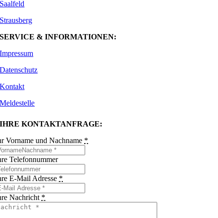
Saalfeld
Strausberg
SERVICE & INFORMATIONEN:
Impressum
Datenschutz
Kontakt
Meldestelle
IHRE KONTAKTANFRAGE:
hr Vorname und Nachname
*
hre Telefonnummer
hre E-Mail Adresse
*
hre Nachricht
*