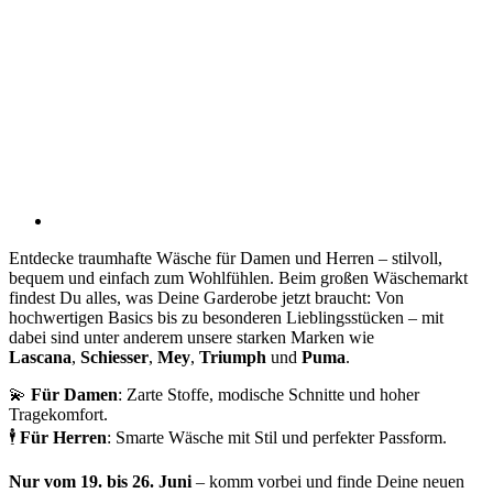
Entdecke traumhafte Wäsche für Damen und Herren – stilvoll,
bequem und einfach zum Wohlfühlen. Beim großen Wäschemarkt
findest Du alles, was Deine Garderobe jetzt braucht: Von
hochwertigen Basics bis zu besonderen Lieblingsstücken – mit
dabei sind unter anderem unsere starken Marken wie
Lascana
,
Schiesser
,
Mey
,
Triumph
und
Puma
.
💫
Für Damen
: Zarte Stoffe, modische Schnitte und hoher
Tragekomfort.
🕴
Für Herren
: Smarte Wäsche mit Stil und perfekter Passform.
Nur vom 19. bis 26. Juni
– komm vorbei und finde Deine neuen