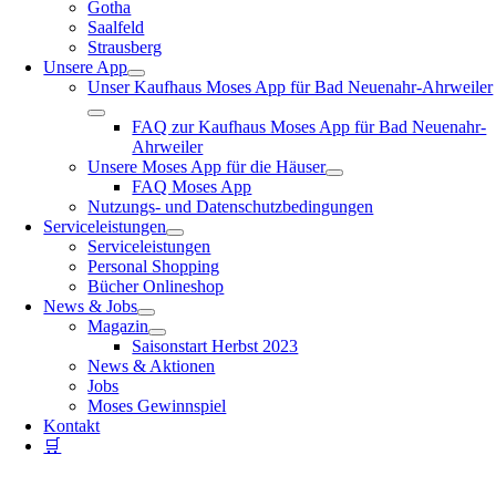
Gotha
Saalfeld
Strausberg
Unsere App
Unser Kaufhaus Moses App für Bad Neuenahr-Ahrweiler
FAQ zur Kaufhaus Moses App für Bad Neuenahr-
Ahrweiler
Unsere Moses App für die Häuser
FAQ Moses App
Nutzungs- und Datenschutzbedingungen
Serviceleistungen
Serviceleistungen
Personal Shopping
Bücher Onlineshop
News & Jobs
Magazin
Saisonstart Herbst 2023
News & Aktionen
Jobs
Moses Gewinnspiel
Kontakt
🛒