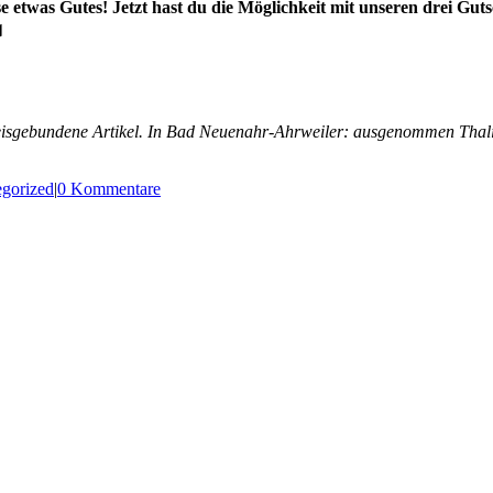
se etwas Gutes!
Jetzt hast du die Möglichkeit mit unseren drei Gut

eisgebundene Artikel. In Bad Neuenahr-Ahrweiler: ausgenommen Thal
gorized
|
0 Kommentare