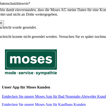
Datenschutzhinweis*
h bin damit einverstanden, dass die Moses AG meine Daten für eine Kon
eitet und nicht an Dritte weitergegeben.
en
achricht wurde gesendet.
achricht konnte nicht gesendet werden. Versuchen Sie es später nochma
Toggle
Sliding
Bar
Area
Unser App für Moses Kunden
Entdecken Sie unsere Moses App für Bad Neuenahr-Ahrweiler Kund
Entdecken Sie unsere Moses App für Kaufhaus Kunden