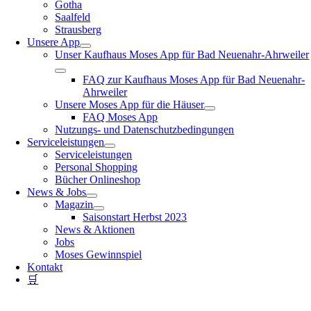
Gotha
Saalfeld
Strausberg
Unsere App
Unser Kaufhaus Moses App für Bad Neuenahr-Ahrweiler
FAQ zur Kaufhaus Moses App für Bad Neuenahr-
Ahrweiler
Unsere Moses App für die Häuser
FAQ Moses App
Nutzungs- und Datenschutzbedingungen
Serviceleistungen
Serviceleistungen
Personal Shopping
Bücher Onlineshop
News & Jobs
Magazin
Saisonstart Herbst 2023
News & Aktionen
Jobs
Moses Gewinnspiel
Kontakt
🛒