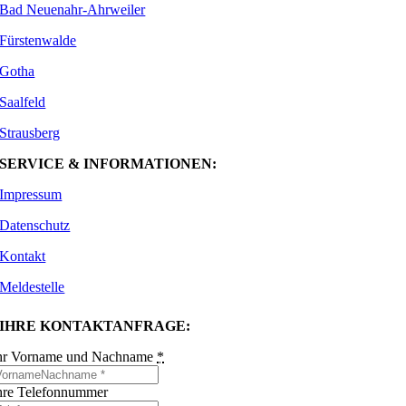
Bad Neuenahr-Ahrweiler
Fürstenwalde
Gotha
Saalfeld
Strausberg
SERVICE & INFORMATIONEN:
Impressum
Datenschutz
Kontakt
Meldestelle
IHRE KONTAKTANFRAGE:
hr Vorname und Nachname
*
hre Telefonnummer