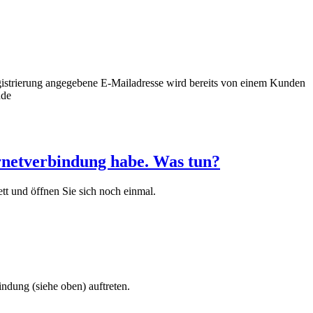
egistrierung angegebene E-Mailadresse wird bereits von einem Kunden
nde
ernetverbindung habe. Was tun?
tt und öffnen Sie sich noch einmal.
indung (siehe oben) auftreten.