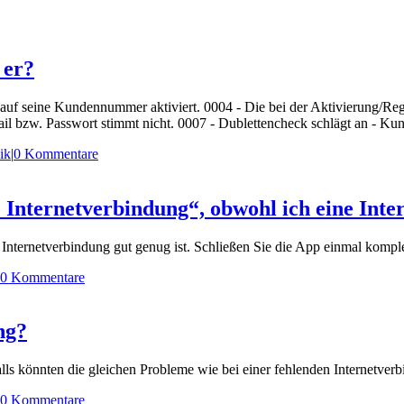
 er?
p auf seine Kundennummer aktiviert. 0004 - Die bei der Aktivierung/R
ail bzw. Passwort stimmt nicht. 0007 - Dublettencheck schlägt an - Ku
ik
|
0 Kommentare
e Internetverbindung“, obwohl ich eine Int
 Internetverbindung gut genug ist. Schließen Sie die App einmal komple
0 Kommentare
ng?
lls könnten die gleichen Probleme wie bei einer fehlenden Internetverb
0 Kommentare