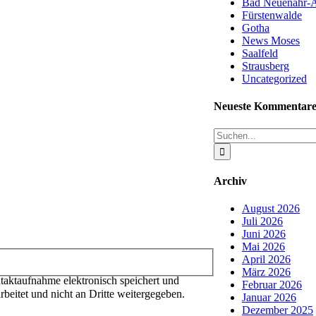
Bad Neuenahr-A
Fürstenwalde
Gotha
News Moses
Saalfeld
Strausberg
Uncategorized
Neueste Kommentar
Suche
nach:
Archiv
August 2026
Juli 2026
Juni 2026
Mai 2026
April 2026
März 2026
taktaufnahme elektronisch speichert und
Februar 2026
rbeitet und nicht an Dritte weitergegeben.
Januar 2026
Dezember 2025