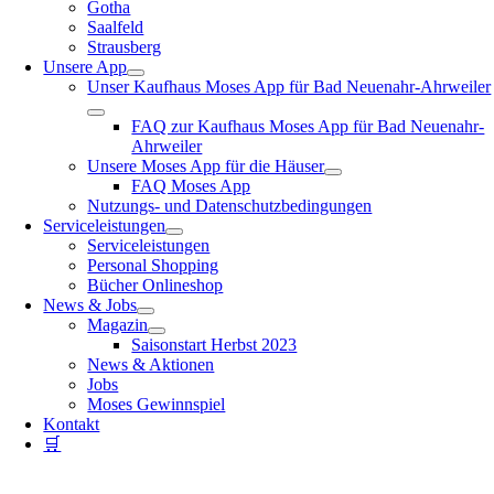
Gotha
Saalfeld
Strausberg
Unsere App
Unser Kaufhaus Moses App für Bad Neuenahr-Ahrweiler
FAQ zur Kaufhaus Moses App für Bad Neuenahr-
Ahrweiler
Unsere Moses App für die Häuser
FAQ Moses App
Nutzungs- und Datenschutzbedingungen
Serviceleistungen
Serviceleistungen
Personal Shopping
Bücher Onlineshop
News & Jobs
Magazin
Saisonstart Herbst 2023
News & Aktionen
Jobs
Moses Gewinnspiel
Kontakt
🛒