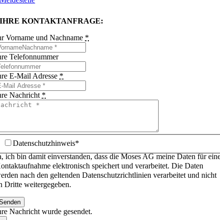
IHRE KONTAKTANFRAGE:
hr Vorname und Nachname
*
hre Telefonnummer
hre E-Mail Adresse
*
hre Nachricht
*
Datenschutzhinweis*
a, ich bin damit einverstanden, dass die Moses AG meine Daten für ein
ontaktaufnahme elektronisch speichert und verarbeitet. Die Daten
erden nach den geltenden Datenschutzrichtlinien verarbeitet und nicht
n Dritte weitergegeben.
Senden
hre Nachricht wurde gesendet.